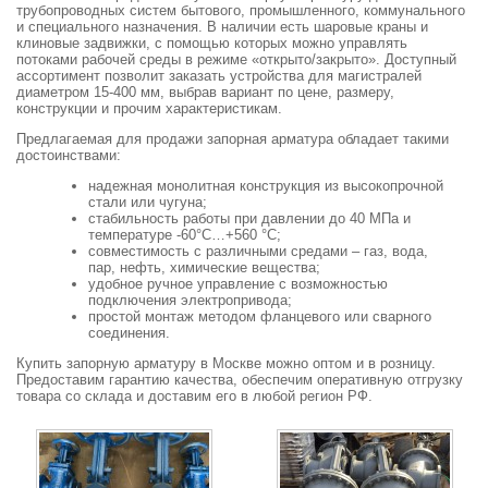
трубопроводных систем бытового, промышленного, коммунального
и специального назначения. В наличии есть шаровые краны и
клиновые задвижки, с помощью которых можно управлять
потоками рабочей среды в режиме «открыто/закрыто». Доступный
ассортимент позволит заказать устройства для магистралей
диаметром 15-400 мм, выбрав вариант по цене, размеру,
конструкции и прочим характеристикам.
Предлагаемая для продажи запорная арматура обладает такими
достоинствами:
надежная монолитная конструкция из высокопрочной
стали или чугуна;
стабильность работы при давлении до 40 МПа и
температуре -60°C…+560 °C;
совместимость с различными средами – газ, вода,
пар, нефть, химические вещества;
удобное ручное управление с возможностью
подключения электропривода;
простой монтаж методом фланцевого или сварного
соединения.
Купить запорную арматуру в Москве можно оптом и в розницу.
Предоставим гарантию качества, обеспечим оперативную отгрузку
товара со склада и доставим его в любой регион РФ.