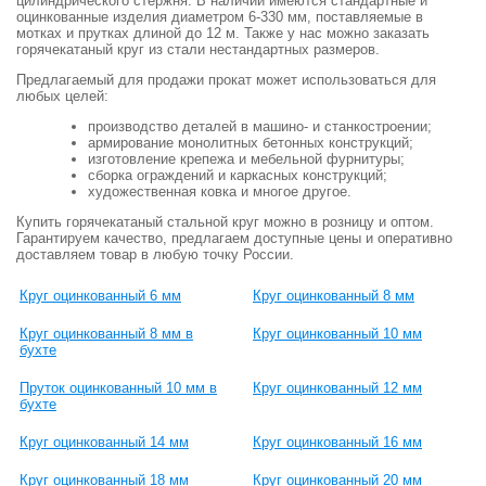
цилиндрического стержня. В наличии имеются стандартные и
оцинкованные изделия диаметром 6-330 мм, поставляемые в
мотках и прутках длиной до 12 м. Также у нас можно заказать
горячекатаный круг из стали нестандартных размеров.
Предлагаемый для продажи прокат может использоваться для
любых целей:
производство деталей в машино- и станкостроении;
армирование монолитных бетонных конструкций;
изготовление крепежа и мебельной фурнитуры;
сборка ограждений и каркасных конструкций;
художественная ковка и многое другое.
Купить горячекатаный стальной круг можно в розницу и оптом.
Гарантируем качество, предлагаем доступные цены и оперативно
доставляем товар в любую точку России.
Круг оцинкованный 6 мм
Круг оцинкованный 8 мм
Круг оцинкованный 8 мм в
Круг оцинкованный 10 мм
бухте
Пруток оцинкованный 10 мм в
Круг оцинкованный 12 мм
бухте
Круг оцинкованный 14 мм
Круг оцинкованный 16 мм
Круг оцинкованный 18 мм
Круг оцинкованный 20 мм