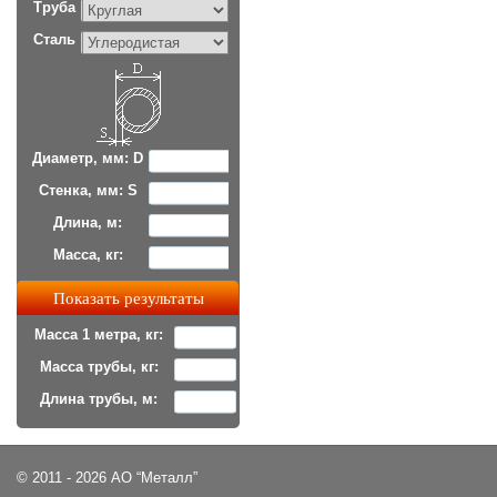
Труба
Сталь
Диаметр, мм: D
Стенка, мм: S
Длина, м:
Масса, кг:
Масса 1 метра, кг:
Масса трубы, кг:
Длина трубы, м:
© 2011 - 2026 АО “Металл”