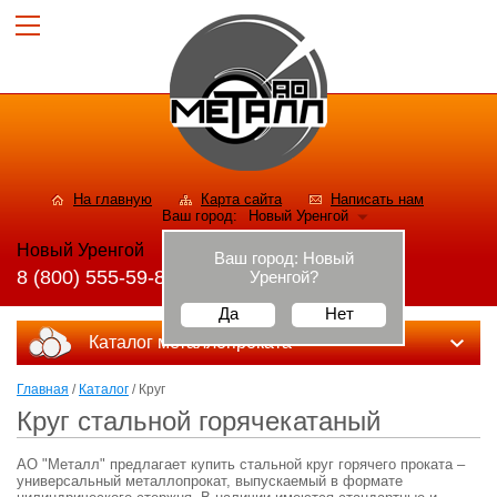
На главную
Карта сайта
Написать нам
Ваш город:
Новый Уренгой
Новый Уренгой
Ваш город:
Новый
8 (800) 555-59-82
Уренгой
?
Да
Нет
Каталог металлопроката
Главная
/
Каталог
/ Круг
Круг стальной горячекатаный
АО "Металл" предлагает купить стальной круг горячего проката –
универсальный металлопрокат, выпускаемый в формате