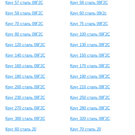
Круг 57 сталь 09Г2С
Круг 58 сталь 09Г2С
Круг 59 сталь 09Г2С
Круг 60 сталь 09г2с
Круг 70 сталь 09Г2С
Круг 75 сталь 09Г2С
Круг 80 сталь 09Г2С
Круг 100 сталь 09Г2С
Круг 120 сталь 09Г2С
Круг 130 сталь 09Г2С
Круг 140 сталь 09Г2С
Круг 150 сталь 09Г2С
Круг 160 сталь 09Г2С
Круг 170 сталь 09Г2С
Круг 180 сталь 09Г2С
Круг 190 сталь 09Г2С
Круг 200 сталь 09Г2С
Круг 210 сталь 09Г2С
Круг 230 сталь 09Г2С
Круг 250 сталь 09Г2С
Круг 270 сталь 09Г2С
Круг 280 сталь 09Г2С
Круг 300 сталь 09Г2С
Круг 320 сталь 09Г2С
Круг 60 сталь 20
Круг 70 сталь 20