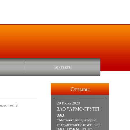
Контакты
Отзывы
20 Июня 2023
включает 2
ЗАО "АРМО-ГРУПП"
ЗАО
"Металл"
плодотворно
сотрудничает с компанией
ЗАО "АРМО-ГРУПП" с