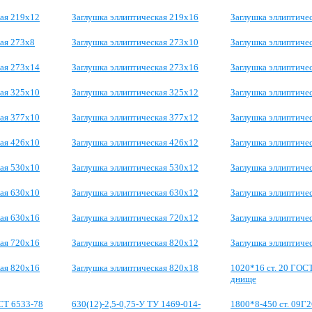
кая 219х12
Заглушка эллиптическая 219х16
Заглушка эллиптиче
ая 273х8
Заглушка эллиптическая 273х10
Заглушка эллиптиче
кая 273х14
Заглушка эллиптическая 273х16
Заглушка эллиптиче
кая 325х10
Заглушка эллиптическая 325х12
Заглушка эллиптиче
кая 377х10
Заглушка эллиптическая 377х12
Заглушка эллиптиче
кая 426х10
Заглушка эллиптическая 426х12
Заглушка эллиптиче
кая 530х10
Заглушка эллиптическая 530х12
Заглушка эллиптиче
кая 630х10
Заглушка эллиптическая 630х12
Заглушка эллиптиче
кая 630х16
Заглушка эллиптическая 720х12
Заглушка эллиптиче
кая 720х16
Заглушка эллиптическая 820х12
Заглушка эллиптиче
кая 820х16
Заглушка эллиптическая 820х18
1020*16 ст. 20 ГОС
днище
СТ 6533-78
630(12)-2,5-0,75-У ТУ 1469-014-
1800*8-450 ст. 09Г