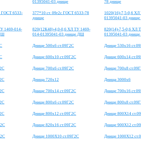
01395041-03 днище
78 днище
С ГОСТ 6533-
377*10 ст. 09г2с ГОСТ 6533-78
1020(16)-7,5-0,6 ХЛ
днище
01395041-03 днищ
ТУ 1469-014-
820(12К48)-4,0-0,6 ХЛ ТУ 1469-
820(14)-7,5-0,6 ХЛ 
 ДШ
014-01395041-03 днище ДШ
01395041-03 днищ
2С
Днище 500х6 ст.09Г2С
Днище 530х16 ст.0
2С
Днище 600х10 ст.09Г2С
Днище 600х14 ст.0
Г2С
Днище 700х6 ст.09Г2С
Днище 700х8 ст.09
Г2С
Днища 720х12
Днища 3000х6
Г2С
Днище 700х14 ст.09Г2С
Днище 700х16 ст.0
Г2С
Днище 800x6 ст.09Г2С
Днище 800x8 ст.09
Г2С
Днище 800x12 ст.09Г2С
Днище 800Х14 ст.0
Г2С
Днище 820х16 ст.09Г2С
Днище 900Х12 ст.0
Г2С
Днище 1000Х10 ст.09Г2С
Днище 1000Х12 ст.