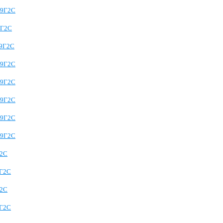
09Г2С
9Г2С
09Г2С
09Г2С
09Г2С
09Г2С
09Г2С
09Г2С
Г2С
9Г2С
Г2С
9Г2С