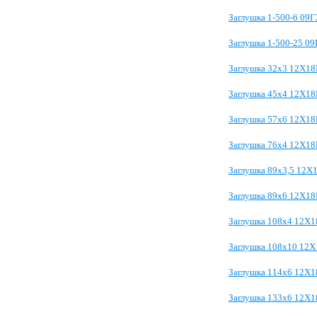
Заглушка 1-500-6 09
Заглушка 1-500-25 0
Заглушка 32х3 12Х1
Заглушка 45х4 12Х1
Заглушка 57х6 12Х1
Заглушка 76х4 12Х1
Заглушка 89х3,5 12Х
Заглушка 89х6 12Х1
Заглушка 108х4 12Х
Заглушка 108х10 12
Заглушка 114х6 12Х
Заглушка 133х6 12Х