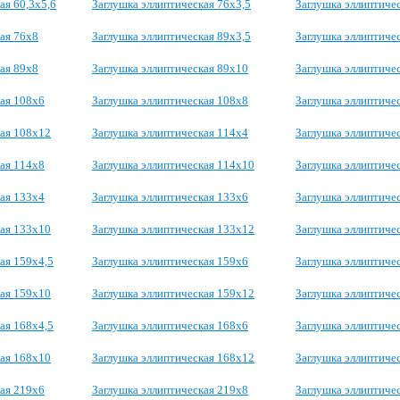
ая 60,3х5,6
Заглушка эллиптическая 76х3,5
Заглушка эллиптиче
ая 76х8
Заглушка эллиптическая 89х3,5
Заглушка эллиптиче
ая 89х8
Заглушка эллиптическая 89х10
Заглушка эллиптиче
ая 108х6
Заглушка эллиптическая 108х8
Заглушка эллиптиче
кая 108х12
Заглушка эллиптическая 114х4
Заглушка эллиптиче
ая 114х8
Заглушка эллиптическая 114х10
Заглушка эллиптиче
ая 133х4
Заглушка эллиптическая 133х6
Заглушка эллиптиче
кая 133х10
Заглушка эллиптическая 133х12
Заглушка эллиптиче
ая 159х4,5
Заглушка эллиптическая 159х6
Заглушка эллиптиче
кая 159х10
Заглушка эллиптическая 159х12
Заглушка эллиптиче
ая 168х4,5
Заглушка эллиптическая 168х6
Заглушка эллиптиче
кая 168х10
Заглушка эллиптическая 168х12
Заглушка эллиптиче
ая 219х6
Заглушка эллиптическая 219х8
Заглушка эллиптиче