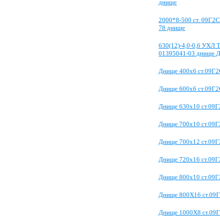
днище
2000*8-500 ст. 09Г2
78 днище
630(12)-4,0-0,6 УХЛ 
01395041-03 днище
Днище 400х6 ст.09Г
Днище 600х6 ст.09Г
Днище 630х10 ст.09
Днище 700х10 ст.09
Днище 700х12 ст.09
Днище 720х16 ст.09
Днище 800x10 ст.09
Днище 800Х16 ст.09
Днище 1000Х8 ст.09