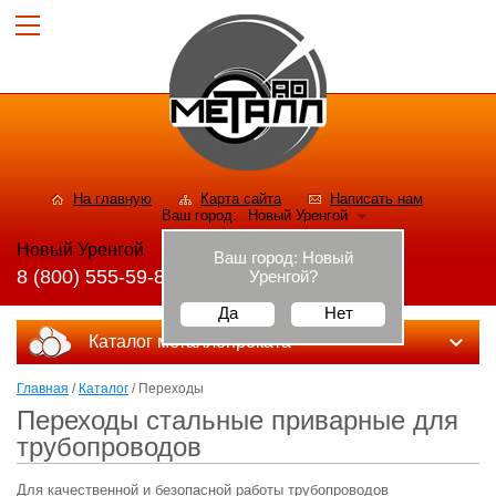
На главную
Карта сайта
Написать нам
Ваш город:
Новый Уренгой
Новый Уренгой
Ваш город:
Новый
8 (800) 555-59-82
Уренгой
?
Да
Нет
Каталог металлопроката
Главная
/
Каталог
/ Переходы
Переходы стальные приварные для
трубопроводов
Для качественной и безопасной работы трубопроводов