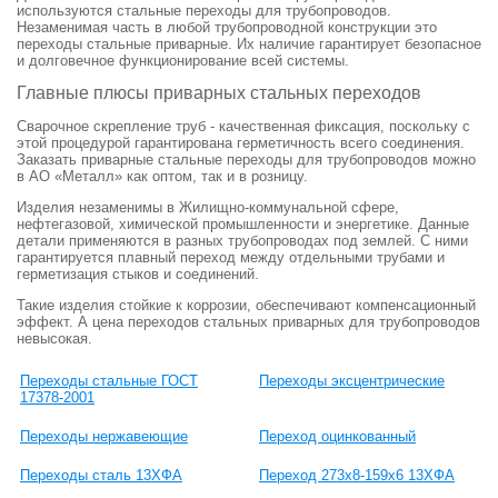
используются стальные переходы для трубопроводов.
Незаменимая часть в любой трубопроводной конструкции это
переходы стальные приварные. Их наличие гарантирует безопасное
и долговечное функционирование всей системы.
Главные плюсы приварных стальных переходов
Сварочное скрепление труб - качественная фиксация, поскольку с
этой процедурой гарантирована герметичность всего соединения.
Заказать приварные стальные переходы для трубопроводов можно
в АО «Металл» как оптом, так и в розницу.
Изделия незаменимы в Жилищно-коммунальной сфере,
нефтегазовой, химической промышленности и энергетике. Данные
детали применяются в разных трубопроводах под землей. С ними
гарантируется плавный переход между отдельными трубами и
герметизация стыков и соединений.
Такие изделия стойкие к коррозии, обеспечивают компенсационный
эффект. А цена переходов стальных приварных для трубопроводов
невысокая.
Переходы стальные ГОСТ
Переходы эксцентрические
17378-2001
Переходы нержавеющие
Переход оцинкованный
Переходы сталь 13ХФА
Переход 273х8-159х6 13ХФА