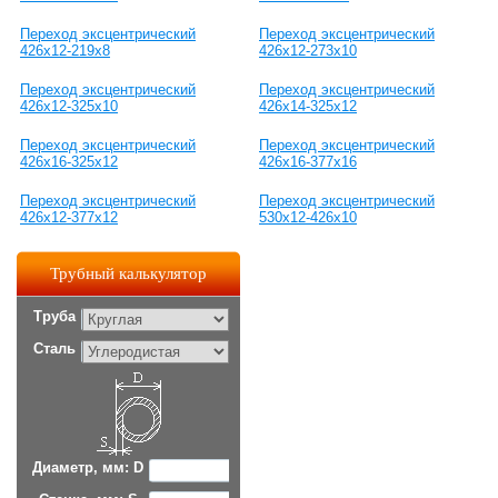
Переход эксцентрический
Переход эксцентрический
426х12-219х8
426х12-273х10
Переход эксцентрический
Переход эксцентрический
426х12-325х10
426х14-325х12
Переход эксцентрический
Переход эксцентрический
426х16-325х12
426х16-377х16
Переход эксцентрический
Переход эксцентрический
426х12-377х12
530х12-426х10
Трубный калькулятор
Труба
Сталь
Диаметр, мм: D