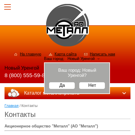
На главную
Карта сайта
Написать нам
Ваш город:
Новый Уренгой
Новый Уренгой
Ваш город:
Новый
8 (800) 555-59-82
Уренгой
?
Да
Нет
Каталог металлопроката
Главная
/ Контакты
Контакты
Акционерное общество "Металл" (АО "Металл")